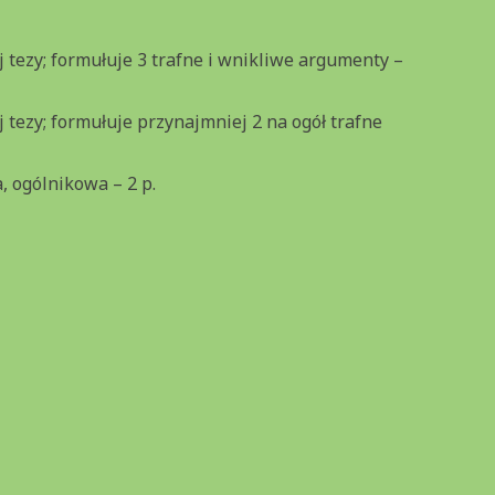
 tezy; formułuje 3 trafne i wnikliwe argumenty –
 tezy; formułuje przynajmniej 2 na ogół trafne
, ogólnikowa – 2 p.