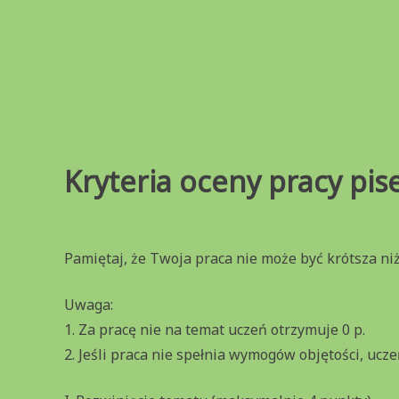
Przejdź
do
treści
Kryteria oceny pracy pi
Pamiętaj, że Twoja praca nie może być krótsza niż
Uwaga:
1. Za pracę nie na temat uczeń otrzymuje 0 p.
2. Jeśli praca nie spełnia wymogów objętości, ucze