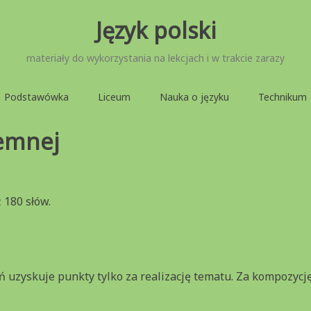
Język polski
materiały do wykorzystania na lekcjach i w trakcie zarazy
Podstawówka
Liceum
Nauka o języku
Technikum
semnej
 180 słów.
ń uzyskuje punkty tylko za realizację tematu. Za kompozycję, 