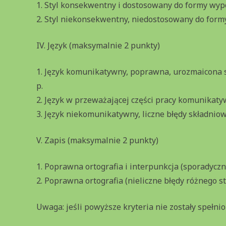
1. Styl konsekwentny i dostosowany do formy wypo
2. Styl niekonsekwentny, niedostosowany do formy
IV. Język (maksymalnie 2 punkty)
1. Język komunikatywny, poprawna, urozmaicona sk
p.
2. Język w przeważającej części pracy komunikatyw
3. Język niekomunikatywny, liczne błędy składniowe
V. Zapis (maksymalnie 2 punkty)
1. Poprawna ortografia i interpunkcja (sporadyczn
2. Poprawna ortografia (nieliczne błędy różnego 
Uwaga: jeśli powyższe kryteria nie zostały spełni