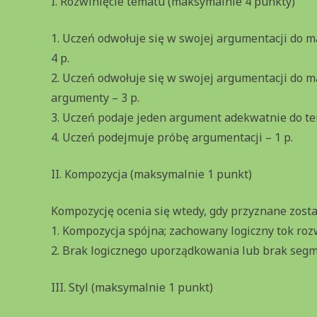
I. Rozwinięcie tematu (maksymalnie 4 punkty)
1. Uczeń odwołuje się w swojej argumentacji do ma
4 p.
2. Uczeń odwołuje się w swojej argumentacji do ma
argumenty – 3 p.
3. Uczeń podaje jeden argument adekwatnie do tem
4. Uczeń podejmuje próbę argumentacji – 1 p.
II. Kompozycja (maksymalnie 1 punkt)
Kompozycję ocenia się wtedy, gdy przyznane zosta
1. Kompozycja spójna; zachowany logiczny tok roz
2. Brak logicznego uporządkowania lub brak segme
III. Styl (maksymalnie 1 punkt)