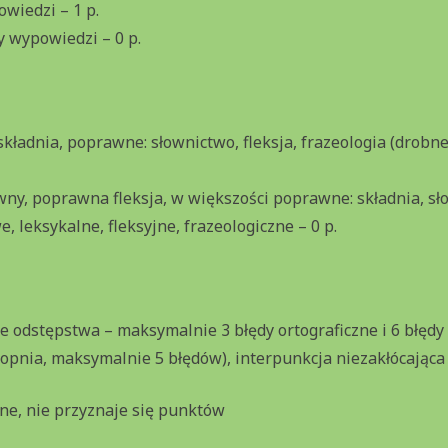
wiedzi – 1 p.
 wypowiedzi – 0 p.
ładnia, poprawne: słownictwo, fleksja, frazeologia (drobn
ny, poprawna fleksja, w większości poprawne: składnia, sło
, leksykalne, fleksyjne, frazeologiczne – 0 p.
e odstępstwa – maksymalnie 3 błędy ortograficzne i 6 błędy 
stopnia, maksymalnie 5 błędów), interpunkcja niezakłócająca
one, nie przyznaje się punktów