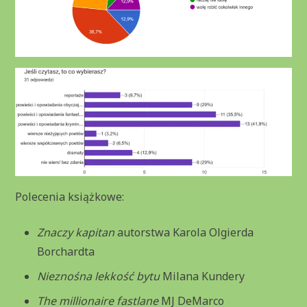
Polecenia książkowe:
Znaczy kapitan
autorstwa Karola Olgierda
Borchardta
Nieznośna lekkość bytu
Milana Kundery
The millionaire fastlane
MJ DeMarco