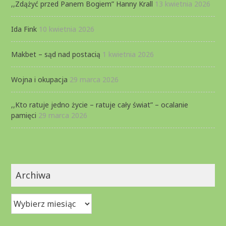
,,Zdążyć przed Panem Bogiem” Hanny Krall
13 kwietnia 2026
Ida Fink
10 kwietnia 2026
Makbet – sąd nad postacią
1 kwietnia 2026
Wojna i okupacja
29 marca 2026
,,Kto ratuje jedno życie – ratuje cały świat” – ocalanie
pamięci
29 marca 2026
Archiwa
Archiwa