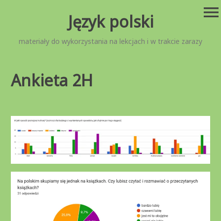
Przejdź
menu
Język polski
do
treści
materiały do wykorzystania na lekcjach i w trakcie zarazy
Ankieta 2H