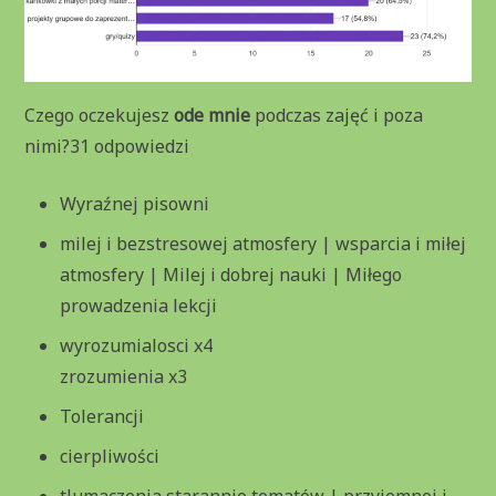
Czego oczekujesz
ode mnie
podczas zajęć i poza
nimi?31 odpowiedzi
Wyraźnej pisowni
milej i bezstresowej atmosfery | wsparcia i miłej
atmosfery | Milej i dobrej nauki | Miłego
prowadzenia lekcji
wyrozumialosci x4
zrozumienia x3
Tolerancji
cierpliwości
tlumaczenia starannie tematów | przyjemnej i