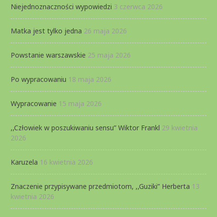
Niejednoznaczności wypowiedzi
3 czerwca 2026
Matka jest tylko jedna
26 maja 2026
Powstanie warszawskie
25 maja 2026
Po wypracowaniu
18 maja 2026
Wypracowanie
15 maja 2026
,,Człowiek w poszukiwaniu sensu” Wiktor Frankl
29 kwietnia
2026
Karuzela
16 kwietnia 2026
Znaczenie przypisywane przedmiotom, ,,Guziki” Herberta
13
kwietnia 2026