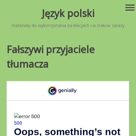
Przejdź
menu
Język polski
do
treści
materiały do wykorzystania na lekcjach i w trakcie zarazy
Fałszywi przyjaciele
tłumacza