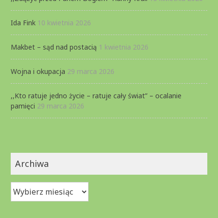
Ida Fink
10 kwietnia 2026
Makbet – sąd nad postacią
1 kwietnia 2026
Wojna i okupacja
29 marca 2026
,,Kto ratuje jedno życie – ratuje cały świat” – ocalanie
pamięci
29 marca 2026
Archiwa
Archiwa