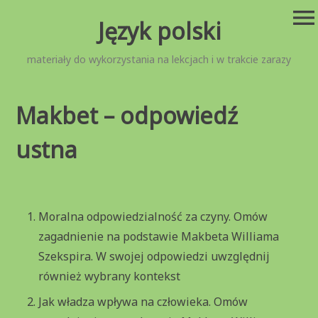
Przejdź
menu
Język polski
do
treści
materiały do wykorzystania na lekcjach i w trakcie zarazy
Makbet – odpowiedź
ustna
Moralna odpowiedzialność za czyny. Omów
zagadnienie na podstawie Makbeta Williama
Szekspira. W swojej odpowiedzi uwzględnij
również wybrany kontekst
Jak władza wpływa na człowieka. Omów