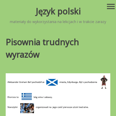
Przejdź
menu
Język polski
do
treści
materiały do wykorzystania na lekcjach i w trakcie zarazy
Pisownia trudnych
wyrazów