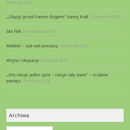
kwietnia 2026
,,Zdążyć przed Panem Bogiem” Hanny Krall
13 kwietnia 2026
Ida Fink
10 kwietnia 2026
Makbet – sąd nad postacią
1 kwietnia 2026
Wojna i okupacja
29 marca 2026
,,Kto ratuje jedno życie – ratuje cały świat” – ocalanie
pamięci
29 marca 2026
Archiwa
Archiwa