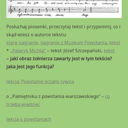
Posłuchaj piosenki, przeczytaj tekst i przypomnij, co i
skąd wiesz o autorce tekstu:
stare nagranie,
nagranie z Muzeum Powstania
,
tekst
*
,,Pałacyk Michla”
– tekst: Józef Szczepański,
tekst
– jaki obraz żołnierza zawarty jest w tym tekście?
jaka jest jego funkcja?
lekcja: Powstanie oczami cywila
o ,,Pamiętniku z powstania warszawskiego” –
co
trzeba wiedzieć
lekcja o powstaniach