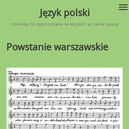
Przejdź
menu
Język polski
do
treści
materiały do wykorzystania na lekcjach i w trakcie zarazy
Powstanie warszawskie