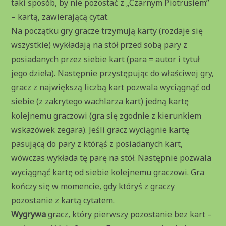
taki sposób, by nie pozostać z „Czarnym Piotrusiem”
– kartą, zawierającą cytat.
Na początku gry gracze trzymują karty (rozdaje się
wszystkie) wykładają na stół przed sobą pary z
posiadanych przez siebie kart (para = autor i tytuł
jego dzieła). Następnie przystępując do właściwej gry,
gracz z największą liczbą kart pozwala wyciągnąć od
siebie (z zakrytego wachlarza kart) jedną kartę
kolejnemu graczowi (gra się zgodnie z kierunkiem
wskazówek zegara). Jeśli gracz wyciągnie kartę
pasującą do pary z którąś z posiadanych kart,
wówczas wykłada tę parę na stół. Następnie pozwala
wyciągnąć kartę od siebie kolejnemu graczowi. Gra
kończy się w momencie, gdy któryś z graczy
pozostanie z kartą cytatem.
Wygrywa
gracz, który pierwszy pozostanie bez kart –