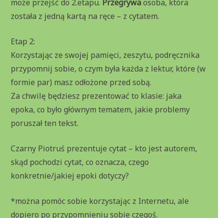
może przejść do 2.etapu.
Przegrywa
osoba, która
została z jedną kartą na ręce – z cytatem.
Etap 2:
Korzystając ze swojej pamięci, zeszytu, podręcznika
przypomnij sobie, o czym była każda z lektur, które (w
formie par) masz odłożone przed sobą.
Za chwilę będziesz prezentować to klasie: jaka
epoka, co było głównym tematem, jakie problemy
poruszał ten tekst.
Czarny Piotruś prezentuje cytat – kto jest autorem,
skąd pochodzi cytat, co oznacza, czego
konkretnie/jakiej epoki dotyczy?
*można pomóc sobie korzystając z Internetu, ale
dopiero po przypomnieniu sobie czegoś.