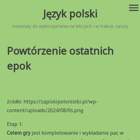
Przejdź
menu
Język polski
do
treści
materiały do wykorzystania na lekcjach i w trakcie zarazy
Powtórzenie ostatnich
epok
źródło: https://zapiskipolonistki.pl/wp-
content/uploads/2024/08/0s.png
Etap 1:
Celem gry
jest kompletowanie i wykładanie par, w