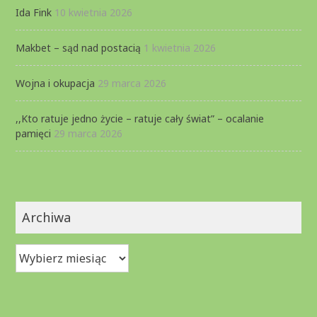
Ida Fink
10 kwietnia 2026
Makbet – sąd nad postacią
1 kwietnia 2026
Wojna i okupacja
29 marca 2026
,,Kto ratuje jedno życie – ratuje cały świat” – ocalanie
pamięci
29 marca 2026
Archiwa
Archiwa