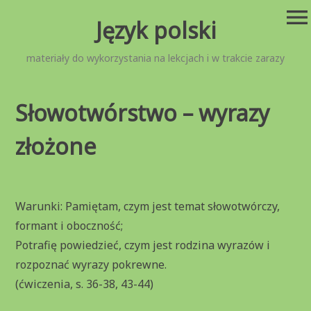
Przejdź
menu
Język polski
do
treści
materiały do wykorzystania na lekcjach i w trakcie zarazy
Słowotwórstwo – wyrazy
złożone
Warunki: Pamiętam, czym jest temat słowotwórczy,
formant i oboczność;
Potrafię powiedzieć, czym jest rodzina wyrazów i
rozpoznać wyrazy pokrewne.
(ćwiczenia, s. 36-38, 43-44)