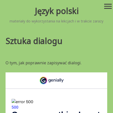
Przejdź
menu
Język polski
do
treści
materiały do wykorzystania na lekcjach i w trakcie zarazy
Sztuka dialogu
O tym, jak poprawnie zapisywać dialogi.