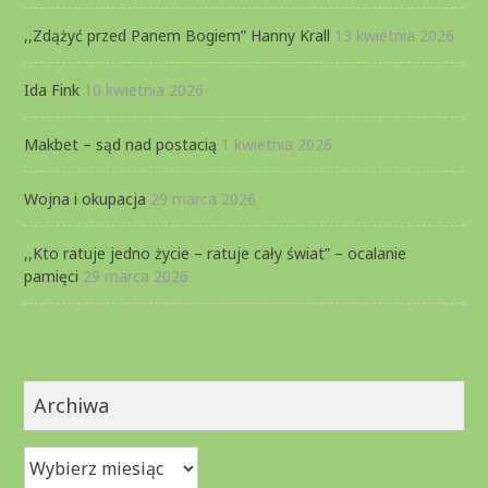
,,Zdążyć przed Panem Bogiem” Hanny Krall
13 kwietnia 2026
Ida Fink
10 kwietnia 2026
Makbet – sąd nad postacią
1 kwietnia 2026
Wojna i okupacja
29 marca 2026
,,Kto ratuje jedno życie – ratuje cały świat” – ocalanie
pamięci
29 marca 2026
Archiwa
Archiwa