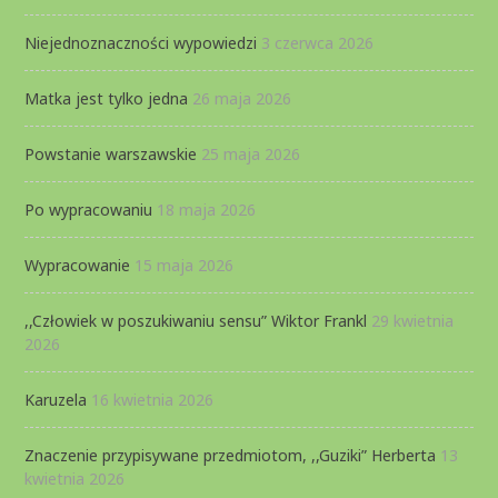
Niejednoznaczności wypowiedzi
3 czerwca 2026
Matka jest tylko jedna
26 maja 2026
Powstanie warszawskie
25 maja 2026
Po wypracowaniu
18 maja 2026
Wypracowanie
15 maja 2026
,,Człowiek w poszukiwaniu sensu” Wiktor Frankl
29 kwietnia
2026
Karuzela
16 kwietnia 2026
Znaczenie przypisywane przedmiotom, ,,Guziki” Herberta
13
kwietnia 2026