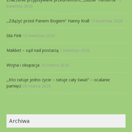
kwietnia 2026
,,Zdążyć przed Panem Bogiem” Hanny Krall
13 kwietnia 2026
Ida Fink
10 kwietnia 2026
Makbet – sąd nad postacią
1 kwietnia 2026
Wojna i okupacja
29 marca 2026
,,Kto ratuje jedno życie – ratuje cały świat” – ocalanie
pamięci
29 marca 2026
Archiwa