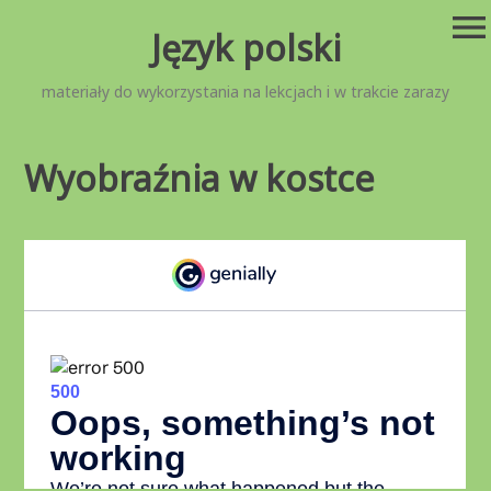
Przejdź
menu
Język polski
do
treści
materiały do wykorzystania na lekcjach i w trakcie zarazy
Wyobraźnia w kostce