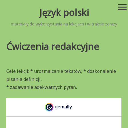
Przejdź
menu
Język polski
do
treści
materiały do wykorzystania na lekcjach i w trakcie zarazy
Ćwiczenia redakcyjne
Cele lekcji: * urozmaicanie tekstów, * doskonalenie
pisania definicji,
* zadawanie adekwatnych pytań.