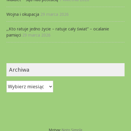
Wojna i okupacja
29 marca 2026
,,Kto ratuje jedno życie – ratuje cały świat” – ocalanie
pamięci
29 marca 2026
Archiwa
Archiwa
Motyw:
Noto Simple