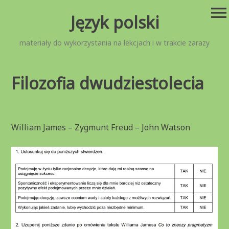
Przejdź
menu
Język polski
do
treści
materiały do wykorzystania na lekcjach i w trakcie zarazy
Filozofia dwudziestolecia
William James – Zygmunt Freud – John Watson