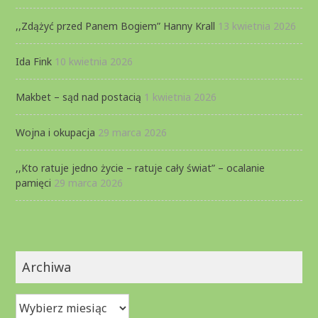
,,Zdążyć przed Panem Bogiem” Hanny Krall
13 kwietnia 2026
Ida Fink
10 kwietnia 2026
Makbet – sąd nad postacią
1 kwietnia 2026
Wojna i okupacja
29 marca 2026
,,Kto ratuje jedno życie – ratuje cały świat” – ocalanie
pamięci
29 marca 2026
Archiwa
Archiwa