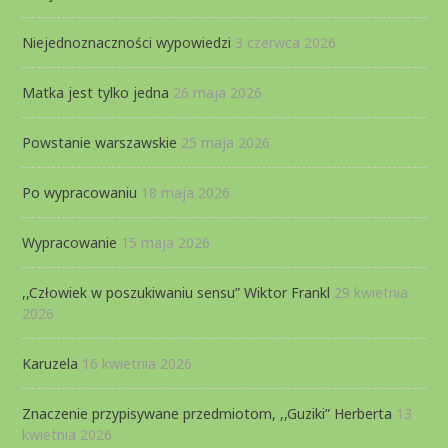
Niejednoznaczności wypowiedzi
3 czerwca 2026
Matka jest tylko jedna
26 maja 2026
Powstanie warszawskie
25 maja 2026
Po wypracowaniu
18 maja 2026
Wypracowanie
15 maja 2026
,,Człowiek w poszukiwaniu sensu” Wiktor Frankl
29 kwietnia
2026
Karuzela
16 kwietnia 2026
Znaczenie przypisywane przedmiotom, ,,Guziki” Herberta
13
kwietnia 2026