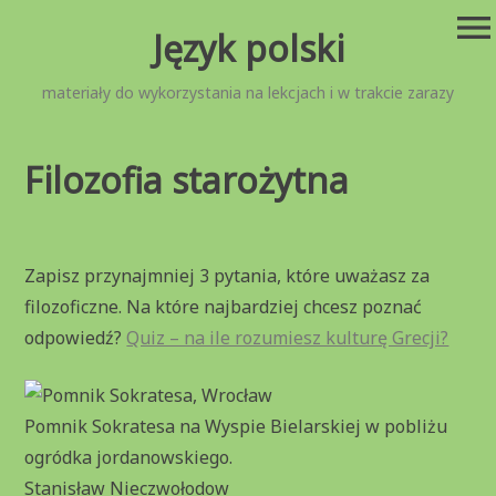
Przejdź
menu
Język polski
do
treści
materiały do wykorzystania na lekcjach i w trakcie zarazy
Filozofia starożytna
Zapisz przynajmniej 3 pytania, które uważasz za
filozoficzne. Na które najbardziej chcesz poznać
odpowiedź?
Quiz – na ile rozumiesz kulturę Grecji?
Pomnik Sokratesa na Wyspie Bielarskiej w pobliżu
ogródka jordanowskiego.
Stanisław Nieczwołodow