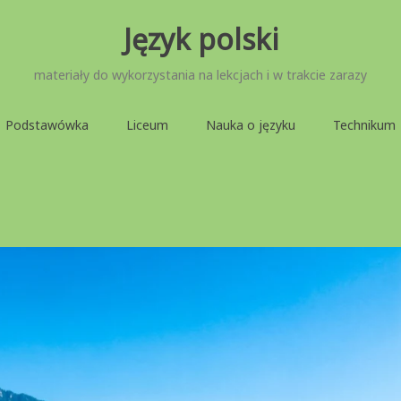
Język polski
materiały do wykorzystania na lekcjach i w trakcie zarazy
Podstawówka
Liceum
Nauka o języku
Technikum