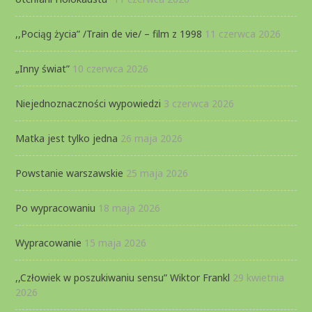
,,Pociąg życia” /Train de vie/ – film z 1998
11 czerwca 2026
„Inny świat”
10 czerwca 2026
Niejednoznaczności wypowiedzi
3 czerwca 2026
Matka jest tylko jedna
26 maja 2026
Powstanie warszawskie
25 maja 2026
Po wypracowaniu
18 maja 2026
Wypracowanie
15 maja 2026
,,Człowiek w poszukiwaniu sensu” Wiktor Frankl
29 kwietnia
2026