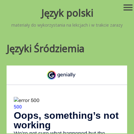
Przejdź
menu
Język polski
do
treści
materiały do wykorzystania na lekcjach i w trakcie zarazy
Języki Śródziemia