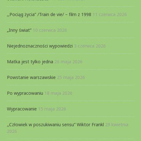
,,Pociąg życia” /Train de vie/ – film z 1998
11 czerwca 2026
„Inny świat”
10 czerwca 2026
Niejednoznaczności wypowiedzi
3 czerwca 2026
Matka jest tylko jedna
26 maja 2026
Powstanie warszawskie
25 maja 2026
Po wypracowaniu
18 maja 2026
Wypracowanie
15 maja 2026
,,Człowiek w poszukiwaniu sensu” Wiktor Frankl
29 kwietnia
2026