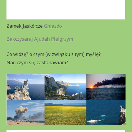
Zamek Jaskółcze
Gniazdo
Bakczysaraj
Ajudah
Pielgrzym
Co widzę? o czym (w związku z tym) myślę?
Nad czym się zastanawiam?