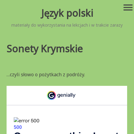
Przejdź
menu
Język polski
do
treści
materiały do wykorzystania na lekcjach i w trakcie zarazy
Sonety Krymskie
…czyli słowo o pożytkach z podróży.