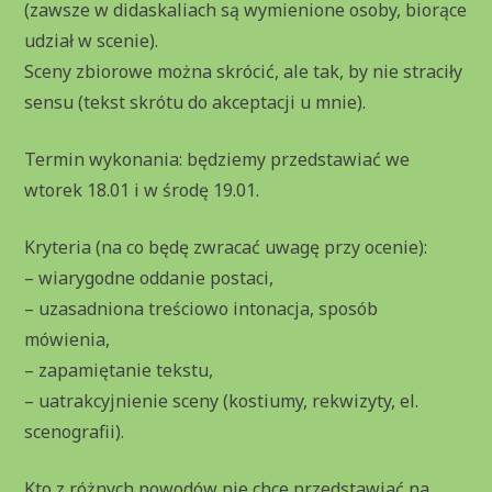
(zawsze w didaskaliach są wymienione osoby, biorące
udział w scenie).
Sceny zbiorowe można skrócić, ale tak, by nie straciły
sensu (tekst skrótu do akceptacji u mnie).
Termin wykonania: będziemy przedstawiać we
wtorek 18.01 i w środę 19.01.
Kryteria (na co będę zwracać uwagę przy ocenie):
– wiarygodne oddanie postaci,
– uzasadniona treściowo intonacja, sposób
mówienia,
– zapamiętanie tekstu,
– uatrakcyjnienie sceny (kostiumy, rekwizyty, el.
scenografii).
Kto z różnych powodów nie chce przedstawiać na