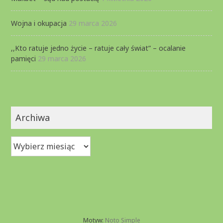
Wojna i okupacja
29 marca 2026
,,Kto ratuje jedno życie – ratuje cały świat” – ocalanie
pamięci
29 marca 2026
Archiwa
Archiwa
Motyw:
Noto Simple