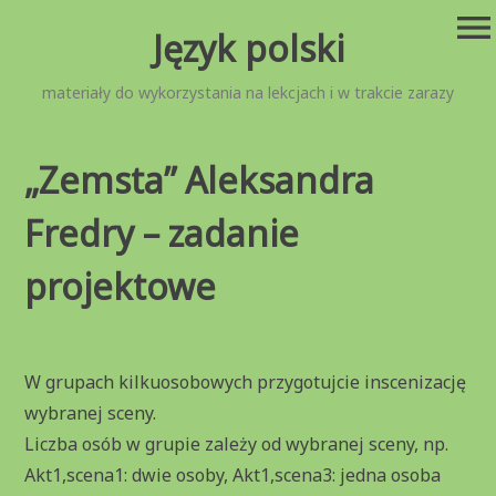
Przejdź
menu
Język polski
do
treści
materiały do wykorzystania na lekcjach i w trakcie zarazy
„Zemsta” Aleksandra
Fredry – zadanie
projektowe
W grupach kilkuosobowych przygotujcie inscenizację
wybranej sceny.
Liczba osób w grupie zależy od wybranej sceny, np.
Akt1,scena1: dwie osoby, Akt1,scena3: jedna osoba