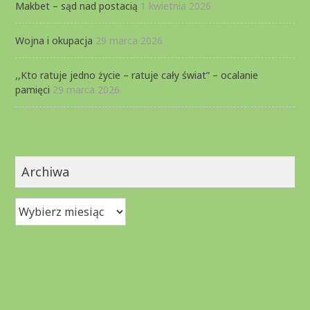
Makbet – sąd nad postacią
1 kwietnia 2026
Wojna i okupacja
29 marca 2026
,,Kto ratuje jedno życie – ratuje cały świat” – ocalanie
pamięci
29 marca 2026
Archiwa
Archiwa