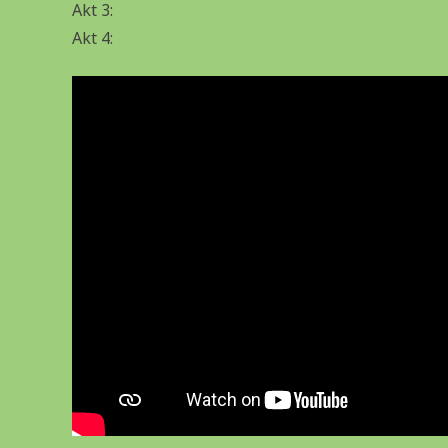
Akt 3:
Akt 4: