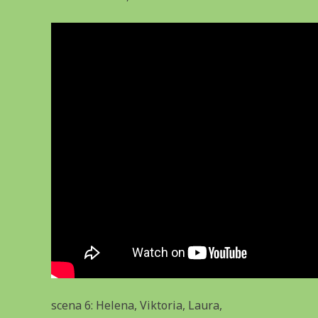
scena 6: Helena, Viktoria, Laura,