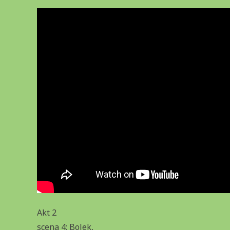
Akt 2
scena 4: Bolek,