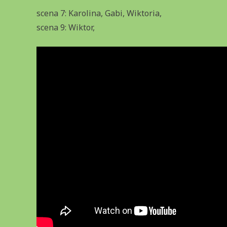
scena 7: Karolina, Gabi, Wiktoria,
scena 9: Wiktor,