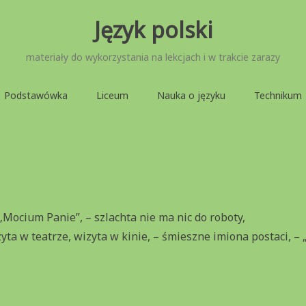
Język polski
materiały do wykorzystania na lekcjach i w trakcie zarazy
Podstawówka
Liceum
Nauka o języku
Technikum
„Mocium Panie”, – szlachta nie ma nic do roboty,
zyta w teatrze, wizyta w kinie, – śmieszne imiona postaci, – „