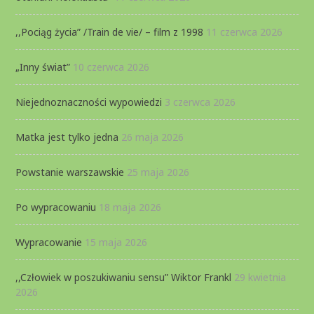
,,Pociąg życia” /Train de vie/ – film z 1998
11 czerwca 2026
„Inny świat”
10 czerwca 2026
Niejednoznaczności wypowiedzi
3 czerwca 2026
Matka jest tylko jedna
26 maja 2026
Powstanie warszawskie
25 maja 2026
Po wypracowaniu
18 maja 2026
Wypracowanie
15 maja 2026
,,Człowiek w poszukiwaniu sensu” Wiktor Frankl
29 kwietnia
2026