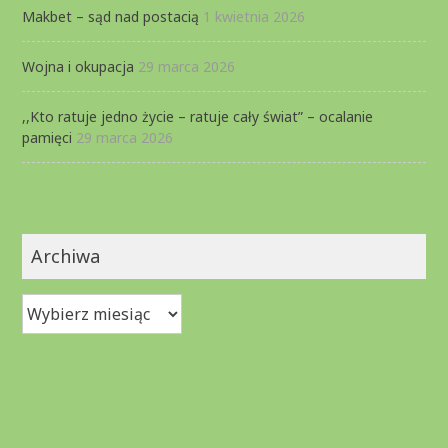
Makbet – sąd nad postacią
1 kwietnia 2026
Wojna i okupacja
29 marca 2026
,,Kto ratuje jedno życie – ratuje cały świat” – ocalanie
pamięci
29 marca 2026
Archiwa
Archiwa