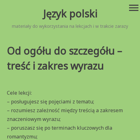
Przejdź
menu
Język polski
do
treści
materiały do wykorzystania na lekcjach i w trakcie zarazy
Od ogółu do szczegółu –
treść i zakres wyrazu
Cele lekcji:
– posługujesz się pojęciami z tematu;
– rozumiesz zależność między treścią a zakresem
znaczeniowym wyrazu;
– poruszasz się po terminach kluczowych dla
romantyzmu;