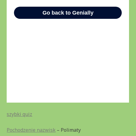
szybki quiz
Pochodzenie nazwisk
– Polimaty