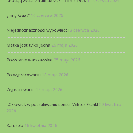
,,Pociąg życia” /Train de vie/ – film z 1998
11 czerwca 2026
„Inny świat”
10 czerwca 2026
Niejednoznaczności wypowiedzi
3 czerwca 2026
Matka jest tylko jedna
26 maja 2026
Powstanie warszawskie
25 maja 2026
Po wypracowaniu
18 maja 2026
Wypracowanie
15 maja 2026
,,Człowiek w poszukiwaniu sensu” Wiktor Frankl
29 kwietnia
2026
Karuzela
16 kwietnia 2026