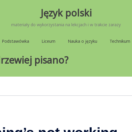
Język polski
materiały do wykorzystania na lekcjach i w trakcie zarazy
Podstawówka
Liceum
Nauka o języku
Technikum
rzewiej pisano?