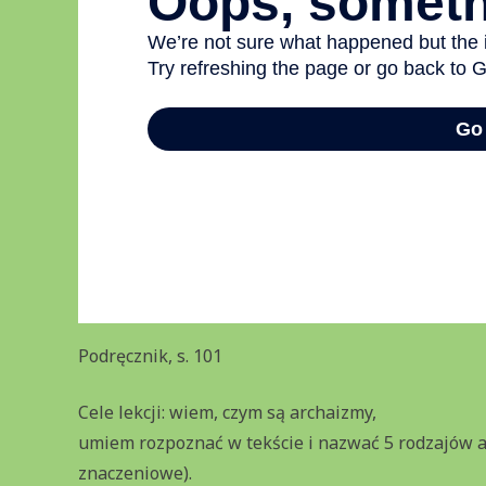
Podręcznik, s. 101
Cele lekcji: wiem, czym są archaizmy,
umiem rozpoznać w tekście i nazwać 5 rodzajów ar
znaczeniowe).